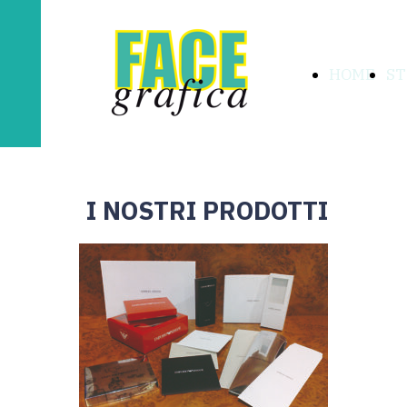
HOME
ST
I NOSTRI PRODOTTI